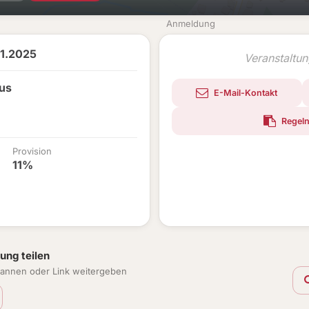
Anmeldung
11.2025
Veranstaltu
hus
E-Mail-Kontakt
Regeln
Provision
11%
ung teilen
annen oder Link weitergeben