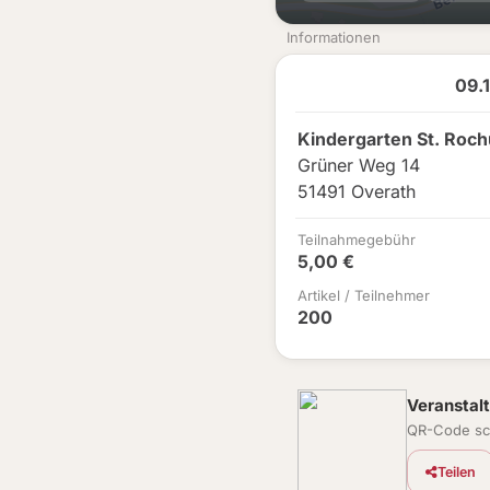
Informationen
09.
Kindergarten St. Roc
Grüner Weg 14
51491 Overath
Teilnahmegebühr
5,00 €
Artikel / Teilnehmer
200
Veranstalt
QR-Code sc
Teilen