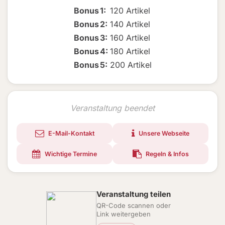
Bonus
1
:
120 Artikel
Bonus
2
:
140 Artikel
Bonus
3
:
160 Artikel
Bonus
4
:
180 Artikel
Bonus
5
:
200 Artikel
Veranstaltung beendet
E-Mail-Kontakt
Unsere Webseite
Wichtige Termine
Regeln & Infos
Veranstaltung teilen
QR-Code scannen oder
Link weitergeben