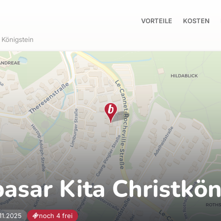
VORTEILE
KOSTEN
Königstein
asar Kita Christkön
.11.2025
noch 4 frei