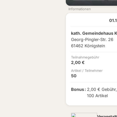
Informationen
01.
kath. Gemeindehaus K
Georg-Pingler-Str. 26
61462 Königstein
Teilnahmegebühr
2,00 €
Artikel / Teilnehmer
50
Bonus
:
2,00 € Gebühr
100 Artikel
Veranstalt