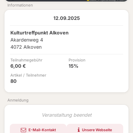
Informationen
12.09.2025
Kulturtreffpunkt Alkoven
Akardenweg 4
4072 Alkoven
Teilnahmegebühr
Provision
6,00 €
15%
Artikel / Teilnehmer
80
Anmeldung
Veranstaltung beendet
E-Mail-Kontakt
Unsere Webseite