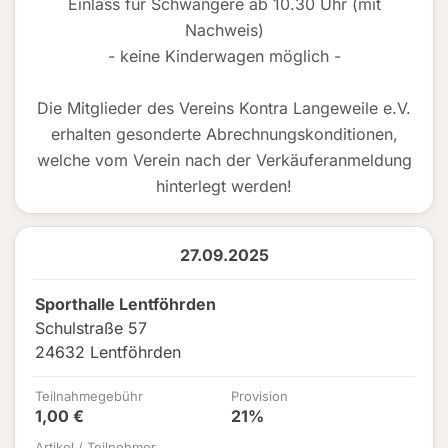
Einlass für Schwangere ab 10.30 Uhr (mit
Nachweis)
- keine Kinderwagen möglich -
Die Mitglieder des Vereins Kontra Langeweile e.V.
erhalten gesonderte Abrechnungskonditionen,
welche vom Verein nach der Verkäuferanmeldung
hinterlegt werden!
27.09.2025
Sporthalle Lentföhrden
Schulstraße 57
24632 Lentföhrden
Teilnahmegebühr
Provision
1,00 €
21%
Artikel / Teilnehmer