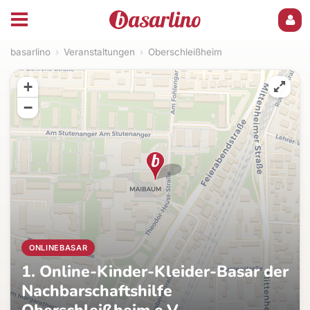
basarlino
›
Veranstaltungen
›
Oberschleißheim
+
−
ONLINEBASAR
1. Online-Kinder-Kleider-Basar der
Nachbarschaftshilfe