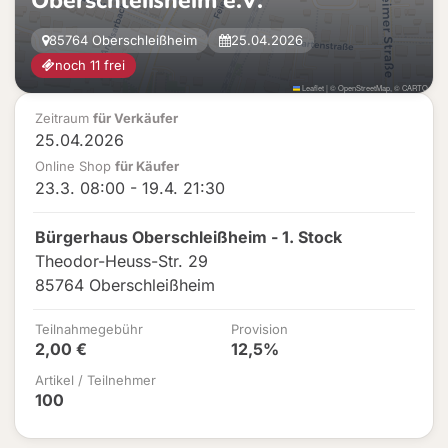
Oberschleißheim e.V.
85764 Oberschleißheim
25.04.2026
noch 11 frei
Leaflet
|
©
OpenStreetMap
, ©
CARTO
Zeitraum
für Verkäufer
25.04.2026
Online Shop
für Käufer
23.3. 08:00 - 19.4. 21:30
Bürgerhaus Oberschleißheim - 1. Stock
Theodor-Heuss-Str. 29
85764 Oberschleißheim
Teilnahmegebühr
Provision
2,00 €
12,5%
Artikel / Teilnehmer
100