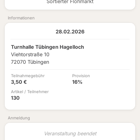
Sortierter Flohmarkt
Informationen
28.02.2026
Turnhalle Tübingen Hagelloch
Viehtorstraße 10
72070 Tübingen
Teilnahmegebühr
Provision
3,50 €
16%
Artikel / Teilnehmer
130
Anmeldung
Veranstaltung beendet