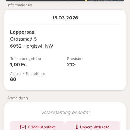
Informationen
18.03.2026
Loppersaal
Grossmatt 5
6052 Hergiswil NW
Teilnahmegebühr
Provision
1,00 Fr.
21%
Artikel / Teilnehmer
60
Anmeldung
Veranstaltung beendet
E-Mail-Kontakt
Unsere Webseite