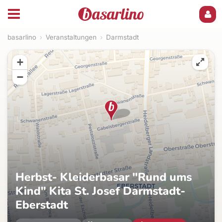
basarlino
›
Veranstaltungen
›
Darmstadt
+
−
Herbst- Kleiderbasar "Rund ums
Kind" Kita St. Josef Darmstadt-
Eberstadt