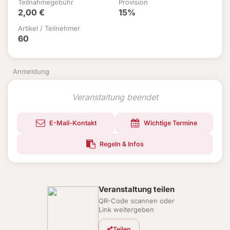
Teilnahmegebühr
Provision
2,00 €
15%
Artikel / Teilnehmer
60
Anmeldung
Veranstaltung beendet
E-Mail-Kontakt
Wichtige Termine
Regeln & Infos
Veranstaltung teilen
QR-Code scannen oder
Link weitergeben
Teilen