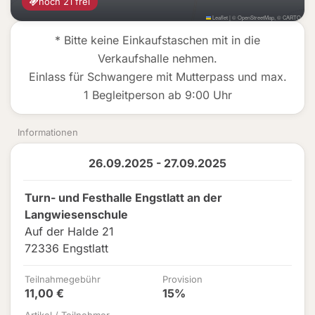
noch 21 frei
Leaflet
|
©
OpenStreetMap
, ©
CARTO
* Bitte keine Einkaufstaschen mit in die
Verkaufshalle nehmen.
Einlass für Schwangere mit Mutterpass und max.
1 Begleitperson ab 9:00 Uhr
Informationen
26.09.2025 - 27.09.2025
Turn- und Festhalle Engstlatt an der
Langwiesenschule
Auf der Halde 21
72336 Engstlatt
Teilnahmegebühr
Provision
11,00 €
15%