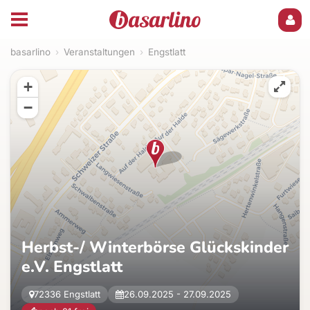
basarlino
›
Veranstaltungen
›
Engstlatt
+
−
Herbst-/ Winterbörse Glückskinder
e.V. Engstlatt
72336 Engstlatt
26.09.2025 - 27.09.2025