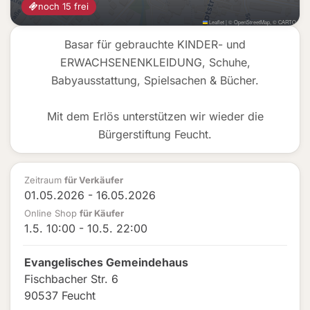
noch 15 frei
Leaflet
|
©
OpenStreetMap
, ©
CARTO
Basar für gebrauchte KINDER- und
ERWACHSENENKLEIDUNG, Schuhe,
Babyausstattung, Spielsachen & Bücher.
Mit dem Erlös unterstützen wir wieder die
Bürgerstiftung Feucht.
Zeitraum
für Verkäufer
01.05.2026 - 16.05.2026
Online Shop
für Käufer
1.5. 10:00 - 10.5. 22:00
Evangelisches Gemeindehaus
Fischbacher Str. 6
90537 Feucht