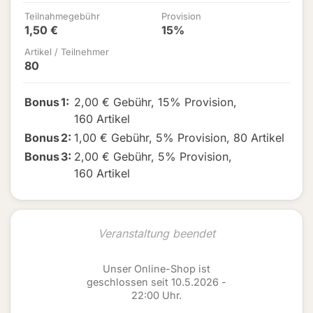
Teilnahmegebühr
Provision
1,50 €
15%
Artikel / Teilnehmer
80
Bonus
1
:
2,00 € Gebühr
,
15% Provision
,
160 Artikel
Bonus
2
:
1,00 € Gebühr
,
5% Provision
,
80 Artikel
Bonus
3
:
2,00 € Gebühr
,
5% Provision
,
160 Artikel
Veranstaltung beendet
Unser Online-Shop ist
geschlossen seit 10.5.2026 -
22:00 Uhr.