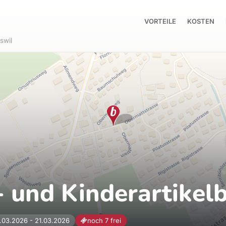
VORTEILE
KOSTEN
swil
- und Kinderartikel
.03.2026 - 21.03.2026
noch 7 frei