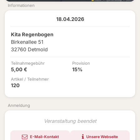
Informationen
18.04.2026
Kita Regenbogen
Birkenallee 51
32760 Detmold
Teilnahmegebühr
Provision
5,00 €
15%
Artikel / Teilnehmer
120
Anmeldung
Veranstaltung beendet
E-Mail-Kontakt
Unsere Webseite