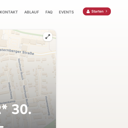
Starten
KONTAKT
ABLAUF
FAQ
EVENTS
* 30.
-