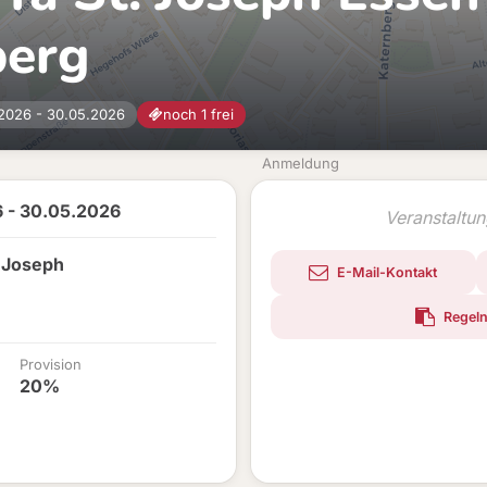
berg
2026 - 30.05.2026
noch 1 frei
Anmeldung
 - 30.05.2026
Veranstaltu
 Joseph
E-Mail-Kontakt
Regeln
Provision
20%