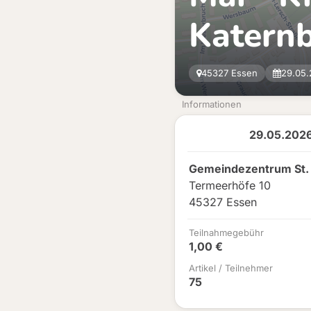
Katern
45327 Essen
29.05.
Informationen
29.05.2026
Gemeindezentrum St.
Termeerhöfe 10
45327 Essen
Teilnahmegebühr
1,00 €
Artikel / Teilnehmer
75