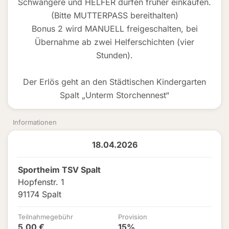
Schwangere und HELFER dürfen früher einkaufen.
(Bitte MUTTERPASS bereithalten)
Bonus 2 wird MANUELL freigeschalten, bei
Übernahme ab zwei Helferschichten (vier
Stunden).
Der Erlös geht an den Städtischen Kindergarten
Spalt „Unterm Storchennest“
Informationen
18.04.2026
Sportheim TSV Spalt
Hopfenstr. 1
91174 Spalt
Teilnahmegebühr
Provision
5,00 €
15%