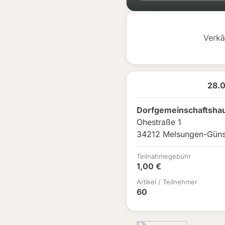
Verkä
28.
Dorfgemeinschaftsha
Ohestraße 1
34212 Melsungen-Güns
Teilnahmegebühr
1,00 €
Artikel / Teilnehmer
60