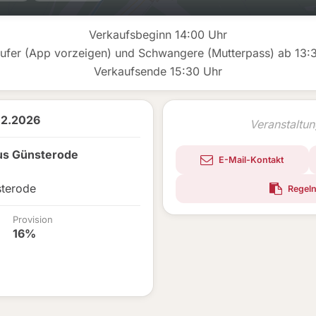
Verkaufsbeginn 14:00 Uhr
ufer (App vorzeigen) und Schwangere (Mutterpass) ab 13:
Verkaufsende 15:30 Uhr
02.2026
Veranstaltu
us Günsterode
E-Mail-Kontakt
terode
Regeln
Provision
16%