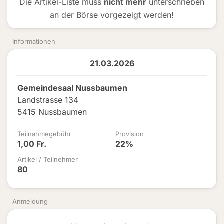
Die Artikel-Liste muss
nicht mehr
unterschrieben
an der Börse vorgezeigt werden!
Informationen
21.03.2026
Gemeindesaal Nussbaumen
Landstrasse 134
5415 Nussbaumen
Teilnahmegebühr
Provision
1,00 Fr.
22%
Artikel / Teilnehmer
80
Anmeldung