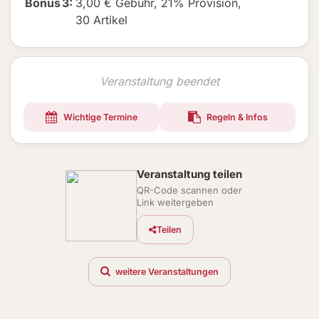
Bonus
3
:
3,00 € Gebühr
,
21% Provision
,
30 Artikel
Veranstaltung beendet
Wichtige Termine
Regeln & Infos
Veranstaltung teilen
QR-Code scannen oder
Link weitergeben
Teilen
weitere Veranstaltungen