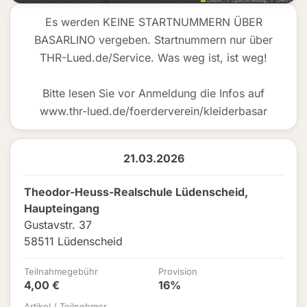
Es werden KEINE STARTNUMMERN ÜBER
BASARLINO vergeben. Startnummern nur über
THR-Lued.de/Service. Was weg ist, ist weg!
Bitte lesen Sie vor Anmeldung die Infos auf
www.thr-lued.de/foerderverein/kleiderbasar
21.03.2026
Theodor-Heuss-Realschule Lüdenscheid,
Haupteingang
Gustavstr. 37
58511 Lüdenscheid
Teilnahmegebühr
Provision
4,00 €
16%
Artikel / Teilnehmer