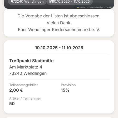
73240 Wendlingen
10.10.2025 - 11.10.2025
Leaflet
|
©
OpenStreetMap
, ©
CARTO
Die Vergabe der Listen ist abgeschlossen.
Vielen Dank.
Euer Wendlinger Kindersachenmarkt e. V.
10.10.2025 - 11.10.2025
Treffpunkt Stadtmitte
Am Marktplatz 4
73240 Wendlingen
Teilnahmegebühr
Provision
2,00 €
15%
Artikel / Teilnehmer
50