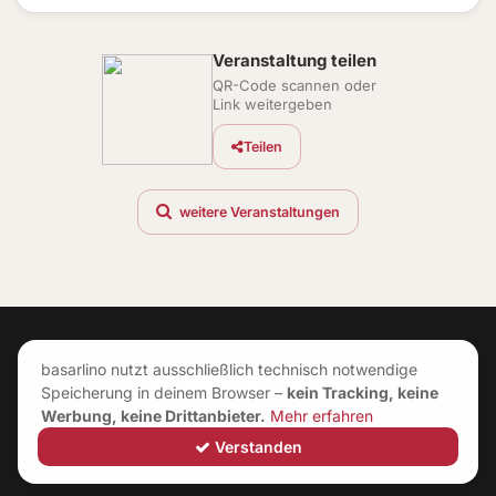
Veranstaltung teilen
QR-Code scannen oder
Link weitergeben
Teilen
weitere Veranstaltungen
basarlino nutzt ausschließlich technisch notwendige
Speicherung in deinem Browser –
kein Tracking, keine
Werbung, keine Drittanbieter.
Mehr erfahren
Verstanden
©
2026
|
Impressum
|
AGB
|
Datenschutz