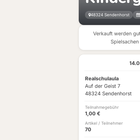
48324 Sendenhorst
Verkauft werden gu
Spielsachen
14.
Realschulaula
Auf der Geist 7
48324 Sendenhorst
Teilnahmegebühr
1,00 €
Artikel / Teilnehmer
70