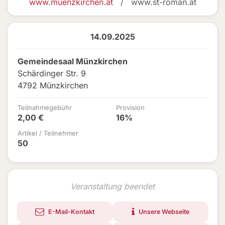
www.muenzkirchen.at
/ www.st-roman.at
14.09.2025
Gemeindesaal Münzkirchen
Schärdinger Str. 9
4792 Münzkirchen
Teilnahmegebühr
Provision
2,00 €
16%
Artikel / Teilnehmer
50
Veranstaltung beendet
E-Mail-Kontakt
Unsere Webseite