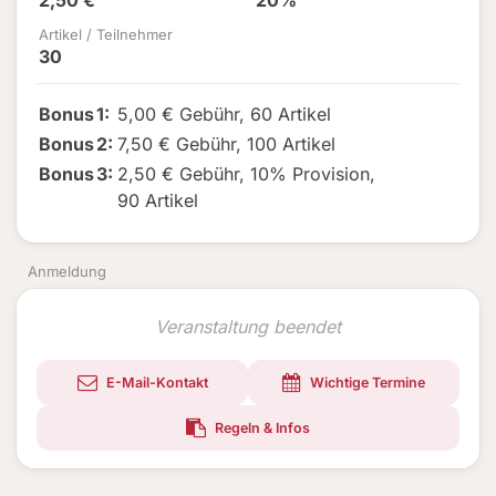
2,50 €
20%
Artikel / Teilnehmer
30
Bonus
1
:
5,00 € Gebühr
,
60 Artikel
Bonus
2
:
7,50 € Gebühr
,
100 Artikel
Bonus
3
:
2,50 € Gebühr
,
10% Provision
,
90 Artikel
Anmeldung
Veranstaltung beendet
E-Mail-Kontakt
Wichtige Termine
Regeln & Infos