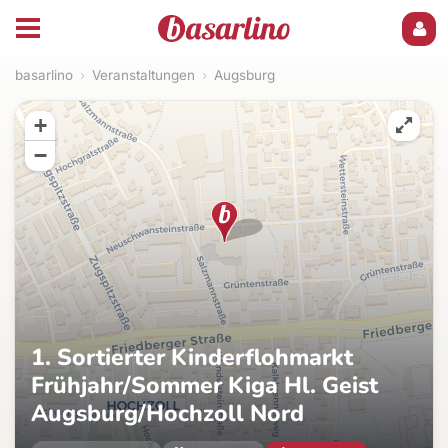
basarlino
›
Veranstaltungen
›
Augsburg
+
−
1. Sortierter Kinderflohmarkt
Frühjahr/Sommer Kiga Hl. Geist
Augsburg/Hochzoll Nord