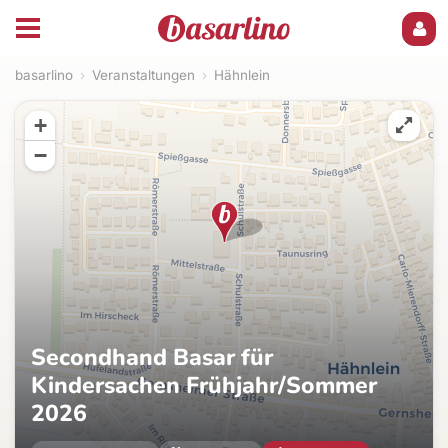
basarlino
›
Veranstaltungen
›
Hähnlein
+
−
Secondhand Basar für
Kindersachen Frühjahr/Sommer
2026