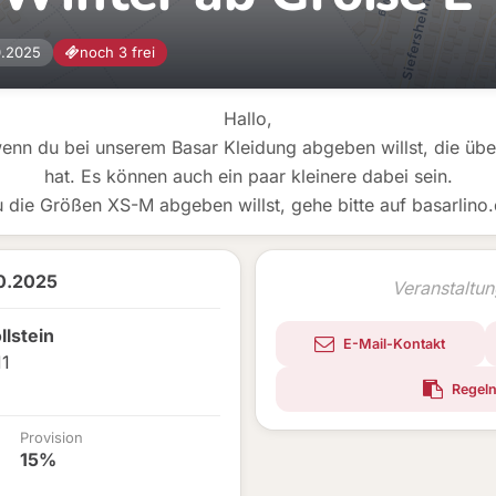
0.2025
noch 3 frei
Hallo,
wenn du bei unserem Basar Kleidung abgeben willst, die ü
hat. Es können auch ein paar kleinere dabei sein.
 die Größen XS-M abgeben willst, gehe bitte auf basarlino
10.2025
Veranstaltu
lstein
E-Mail-Kontakt
11
Regeln
Provision
15%