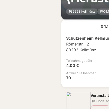
89293 Kellmünz
04.
04.
Schützenheim Kellmü
Römerstr. 12
89293 Kellmünz
Teilnahmegebühr
4,00 €
Artikel / Teilnehmer
70
Veranstalt
QR-Code sc