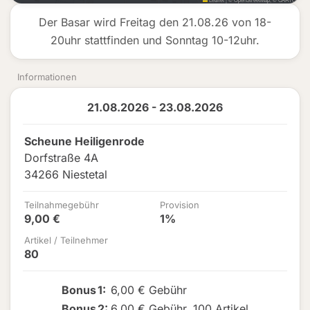
Der Basar wird Freitag den 21.08.26 von 18-
20uhr stattfinden und Sonntag 10-12uhr.
Informationen
21.08.2026 - 23.08.2026
Scheune Heiligenrode
Dorfstraße 4A
34266 Niestetal
Teilnahmegebühr
Provision
9,00 €
1%
Artikel / Teilnehmer
80
Bonus
1
:
6,00 € Gebühr
Bonus
2
:
6,00 € Gebühr
,
100 Artikel