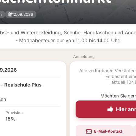
n
12.09.2026
rbst- und Winterbekleidung, Schuhe, Handtaschen und Acce
- Modeabenteuer pur von 11.00 bis 14.00 Uhr!
Anmeldung
09.2026
Alle verfügbaren Verkäufe
Es besteht eine
aktuell 104
 - Realschule Plus
Möchten Sie ger
sen
Hier a
Provision
15%
E-Mail-Kontakt