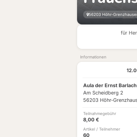
56203 Höhr-Grenzhause
für He
Informationen
12.
Aula der Ernst Barlach
Am Scheidberg 2
56203 Höhr-Grenzhau
Teilnahmegebühr
8,00 €
Artikel / Teilnehmer
60