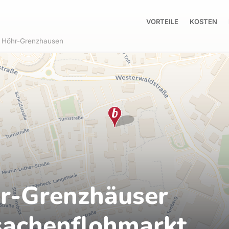
VORTEILE
KOSTEN
Höhr-Grenzhausen
hr-Grenzhäuser
sachenflohmarkt