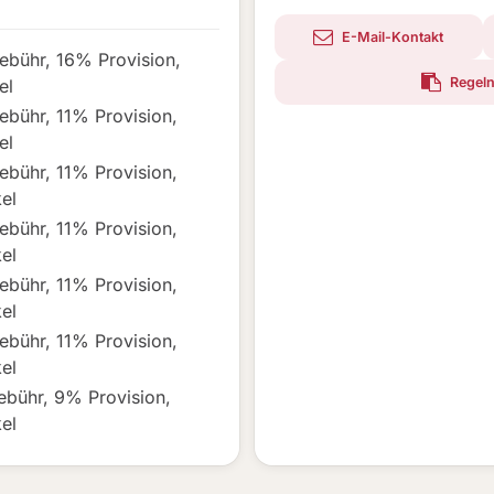
E-Mail-Kontakt
ebühr
,
16% Provision
,
Regeln
el
ebühr
,
11% Provision
,
el
ebühr
,
11% Provision
,
el
ebühr
,
11% Provision
,
el
ebühr
,
11% Provision
,
el
ebühr
,
11% Provision
,
el
ebühr
,
9% Provision
,
el