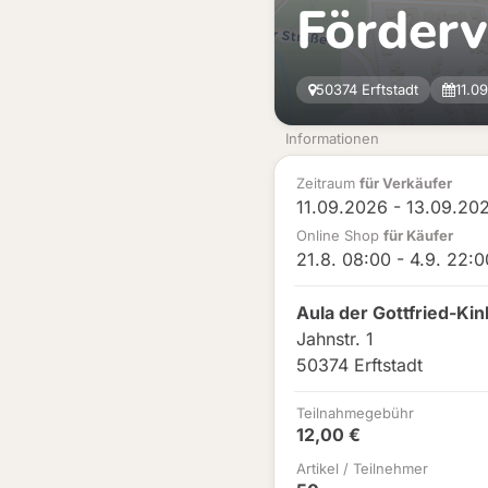
Förderv
50374 Erftstadt
11.0
Informationen
Zeitraum
für Verkäufer
11.09.2026 - 13.09.20
Online Shop
für Käufer
21.8. 08:00 - 4.9. 22:0
Aula der Gottfried-Ki
Jahnstr. 1
50374 Erftstadt
Teilnahmegebühr
12,00 €
Artikel / Teilnehmer