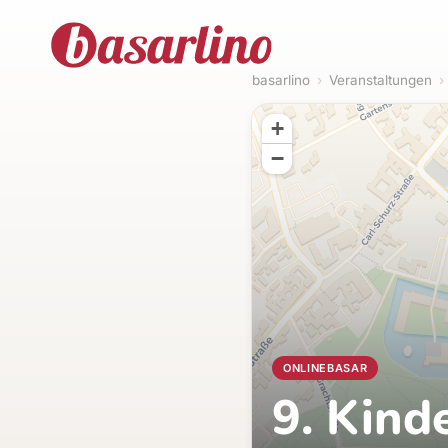
basarlino
›
Veranstaltungen
›
+
−
ONLINEBASAR
9. Kind