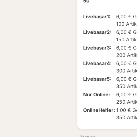
50
Livebasar1
:
6,00 € G
100 Artik
Livebasar2
:
6,00 € G
150 Artik
Livebasar3
:
6,00 € G
200 Artik
Livebasar4
:
6,00 € G
300 Artik
Livebasar5
:
6,00 € G
350 Artik
Nur Online
:
6,00 € G
250 Artik
OnlineHelfer
:
1,00 € G
350 Artik