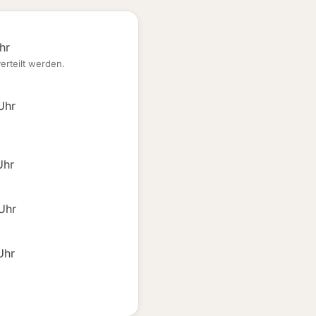
hr
erteilt werden.
Uhr
Uhr
 Uhr
Uhr