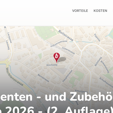
VORTEILE
KOSTEN
enten - und Zubehö
 2026 - (2. Auflage