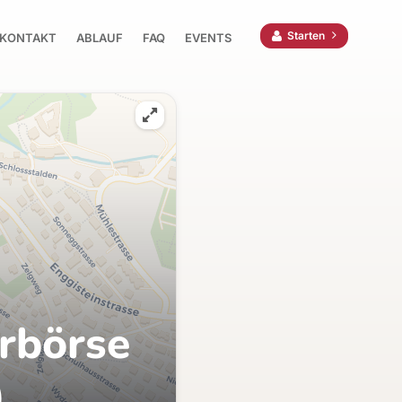
Starten
KONTAKT
ABLAUF
FAQ
EVENTS
rbörse
)