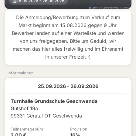
25.09.2026 - 26.09.2026
Leaflet
|
©
OpenStreetMap
, ©
CARTO
Die Anmeldung/Bewerbung zum Verkauf zum
Markt beginnt am 15.08.2026 gegen 9 Uhr.
Bewerber landen auf einer Warteliste und werden
von uns freigegeben. Bitte um Geduld, wir
machen das hier alles freiwillig und im Ehrenamt
in unserer Freizeit ;)
Informationen
25.09.2026 - 26.09.2026
Turnhalle Grundschule Geschwenda
Gutshof 19a
99331 Geratal OT Geschwenda
Teilnahmegebühr
Provision
2,00 €
16%