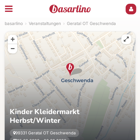
basarlino
›
Veranstaltungen
›
Geratal OT Geschwenda
+
−
Kinder Kleidermarkt
Herbst/Winter
99331 Geratal OT Geschwenda