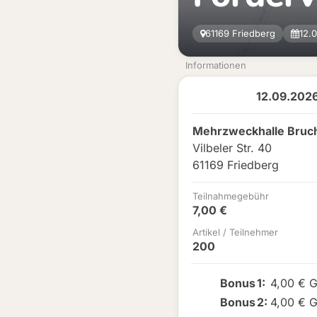
61169 Friedberg
12.
Informationen
12.09.2026
Mehrzweckhalle Bruc
Vilbeler Str. 40
61169 Friedberg
Teilnahmegebühr
7,00 €
Artikel / Teilnehmer
200
Bonus
1
:
4,00 € 
Bonus
2
:
4,00 € 