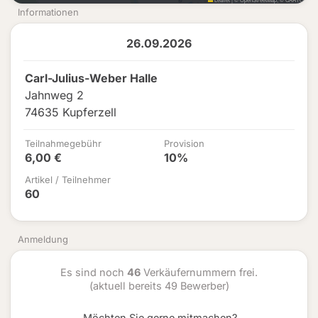
Informationen
26.09.2026
Carl-Julius-Weber Halle
Jahnweg 2
74635 Kupferzell
Teilnahmegebühr
Provision
6,00 €
10%
Artikel / Teilnehmer
60
Anmeldung
Es sind noch
46
Verkäufernummern frei.
(aktuell bereits 49 Bewerber)
Möchten Sie gerne mitmachen?