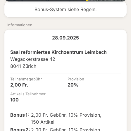
Bonus-System siehe Regeln.
Informationen
28.09.2025
Saal reformiertes Kirchzentrum Leimbach
Wegackerstrasse 42
8041 Zürich
Teilnahmegebühr
Provision
2,00 Fr.
20%
Artikel / Teilnehmer
100
Bonus
1
:
2,00 Fr. Gebühr
,
10% Provision
,
150 Artikel
Bonus
2
:
2,00 Fr. Gebühr
,
10% Provision
,