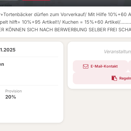
r+Tortenbäcker dürfen zum Vorverkauf/ Mit Hilfe 10%+60 Ar
pelt hilft= 10%+95 Artikel!!/ Kuchen = 15%+60 Artikel/
ER KÖNNEN SICH NACH BERWERBUNG SELBER FREI SCHA
11.2025
Veranstaltu
en
E-Mail-Kontakt
Regeln
Provision
20%