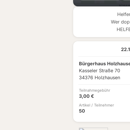
Helfe
Wer dop
HELF
22.
Bürgerhaus Holzhaus
Kasseler Straße 70
34376 Holzhausen
Teilnahmegebühr
3,00 €
Artikel / Teilnehmer
50