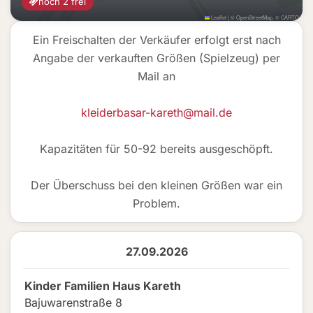
noch 2 frei
Leaflet
|
©
OpenStreetMap
, ©
CARTO
Ein Freischalten der Verkäufer erfolgt erst nach
Angabe der verkauften Größen (Spielzeug) per
Mail an
kleiderbasar-kareth@mail.de
Kapazitäten für 50-92 bereits ausgeschöpft.
Der Überschuss bei den kleinen Größen war ein
Problem.
27.09.2026
Kinder Familien Haus Kareth
Bajuwarenstraße 8