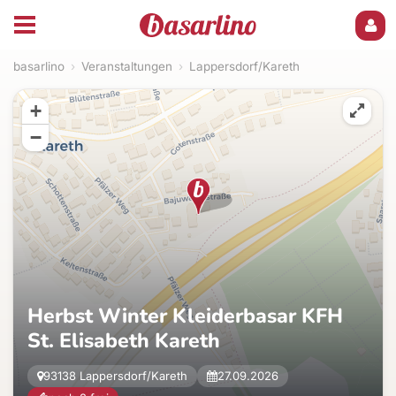
basarlino
›
Veranstaltungen
›
Lappersdorf/Kareth
+
−
Herbst Winter Kleiderbasar KFH
St. Elisabeth Kareth
93138 Lappersdorf/Kareth
27.09.2026