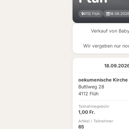
4112 Flüh
18.09.2026
Verkauf von Baby
Wir vergeben nur no
18.09.2026
oekumenische Kirche 
Buttiweg 28
4112 Flüh
Teilnahmegebühr
1,00 Fr.
Artikel / Teilnehmer
65