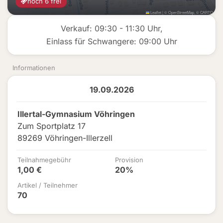
noch 6 frei
Leaflet
|
©
OpenStreetMap
, ©
CARTO
Verkauf: 09:30 - 11:30 Uhr,
Einlass für Schwangere: 09:00 Uhr
Informationen
19.09.2026
Illertal-Gymnasium Vöhringen
Zum Sportplatz 17
89269 Vöhringen-Illerzell
Teilnahmegebühr
Provision
1,00 €
20%
Artikel / Teilnehmer
70