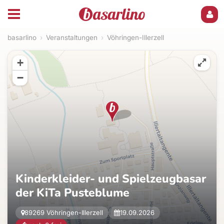
basarlino
›
Veranstaltungen
›
Vöhringen-Illerzell
+
−
Kinderkleider- und Spielzeugbasar
der KiTa Pusteblume
89269 Vöhringen-Illerzell
19.09.2026