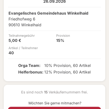
26.09.2026
Evangelisches Gemeindehaus Winkelhaid
Friedhofweg 6
90610 Winkelhaid
Teilnahmegebühr
Provision
5,00 €
15%
Artikel / Teilnehmer
40
Orga Team
:
10% Provision
,
60 Artikel
Helferbonus
:
12% Provision
,
60 Artikel
Es sind noch
15
Verkäufernummern frei.
Möchten Sie gerne mitmachen?