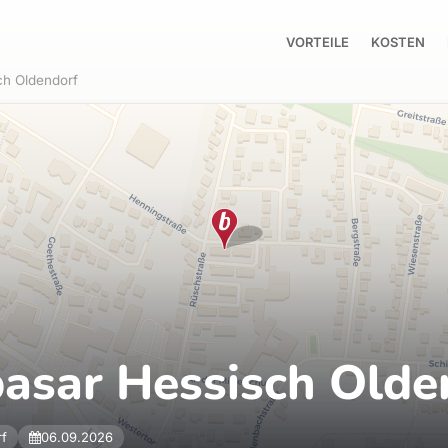
VORTEILE
KOSTEN
ch Oldendorf
asar Hessisch Olde
rf
06.09.2026