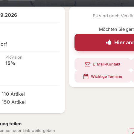
09.2026
Es sind noch Verkä
Möchten Sie ger
Hier a
orf
Provision
15%
E-Mail-Kontakt
Wichtige Termine
110 Artikel
:
150 Artikel
ung teilen
annen oder Link weitergeben