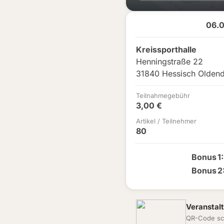
06.
Kreissporthalle
Henningstraße 22
31840 Hessisch Oldend
Teilnahmegebühr
3,00 €
Artikel / Teilnehmer
80
Bonus
1
:
Bonus
2
Veranstalt
QR-Code sc