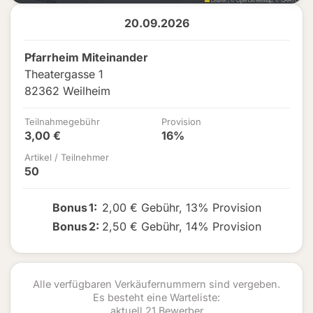
20.09.2026
Pfarrheim Miteinander
Theatergasse 1
82362 Weilheim
Teilnahmegebühr
Provision
3,00 €
16%
Artikel / Teilnehmer
50
Bonus
1
:
2,00 € Gebühr
,
13% Provision
Bonus
2
:
2,50 € Gebühr
,
14% Provision
Alle verfügbaren Verkäufernummern sind vergeben.
Es besteht eine Warteliste:
aktuell 21 Bewerber