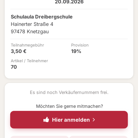
20.09.2026
Schulaula Dreibergschule
Hainerter Straße 4
97478 Knetzgau
Teilnahmegebühr
Provision
3,50 €
19%
Artikel / Teilnehmer
70
Es sind noch Verkäufernummern frei.
Möchten Sie gerne mitmachen?
Hier anmelden