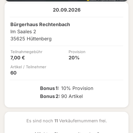
20.09.2026
Bürgerhaus Rechtenbach
Im Saales 2
35625 Hüttenberg
Teilnahmegebühr
Provision
7,00 €
20%
Artikel / Teilnehmer
60
Bonus
1
:
10% Provision
Bonus
2
:
90 Artikel
Es sind noch
11
Verkäufernummern frei.