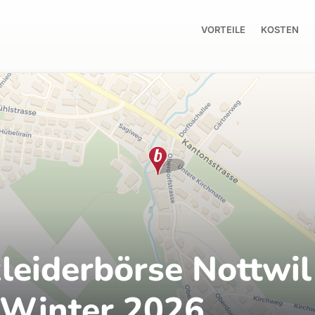
VORTEILE
KOSTEN
leiderbörse Nottwil
/Winter 2026