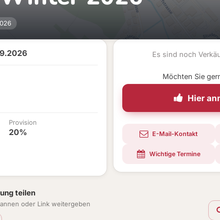
2026
09.2026
Es sind noch Verkä
Möchten Sie ger
Hier a
Provision
20%
E-Mail-Kontakt
Wichtige Termine
ung teilen
annen oder Link weitergeben