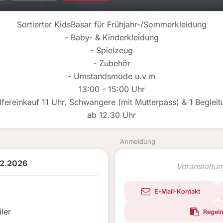
Sortierter KidsBasar für Frühjahr-/Sommerkleidung
- Baby- & Kinderkleidung
- Spielzeug
- Zubehör
- Umstandsmode u.v.m
13:00 - 15:00 Uhr
lfereinkauf 11 Uhr, Schwangere (mit Mutterpass) & 1 Begleit
ab 12.30 Uhr
Anmeldung
02.2026
Veranstaltu
E-Mail-Kontakt
ler
Regeln