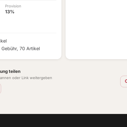
Provision
13%
ikel
€ Gebühr
,
70 Artikel
ung teilen
annen oder Link weitergeben