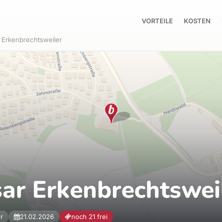
VORTEILE
KOSTEN
Erkenbrechtsweiler
ar Erkenbrechtswei
r
21.02.2026
noch 21 frei