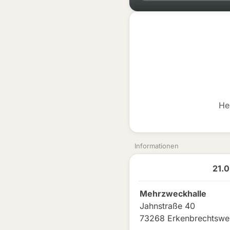
He
Informationen
21.
Mehrzweckhalle
Jahnstraße 40
73268 Erkenbrechtswei