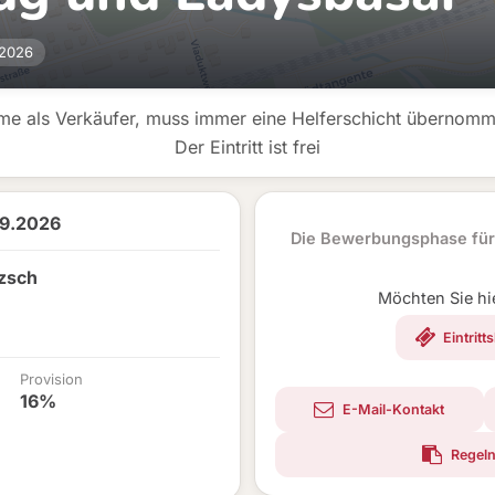
.2026
hme als Verkäufer, muss immer eine Helferschicht übernom
Der Eintritt ist frei
09.2026
Die Bewerbungsphase für 
zsch
Möchten Sie hi
Eintritt
Provision
16%
E-Mail-Kontakt
Regeln