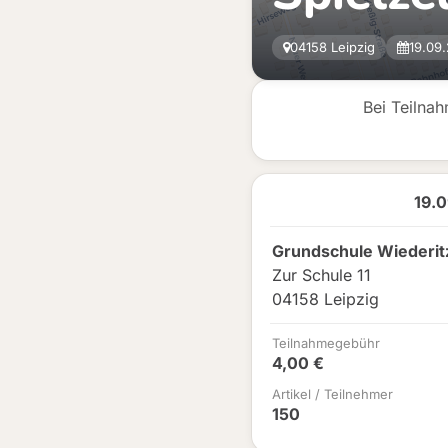
04158 Leipzig
19.09
Bei Teilna
19.
Grundschule Wiederit
Zur Schule 11
04158 Leipzig
Teilnahmegebühr
4,00 €
Artikel / Teilnehmer
150