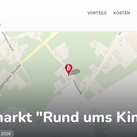
VORTEILE
KOSTEN
n
markt "Rund ums Ki
1.2026