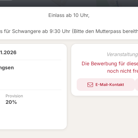
Einlass ab 10 Uhr,
ss für Schwangere ab 9:30 Uhr (Bitte den Mutterpass bereith
11.2026
Veranstaltung
Die Bewerbung für dies
ingsen
noch nicht f
E-Mail-Kontakt
Provision
20%