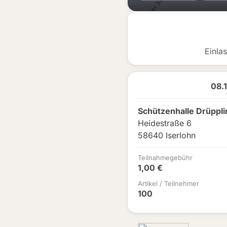
Einla
08.
Schützenhalle Drüppl
Heidestraße 6
58640 Iserlohn
Teilnahmegebühr
1,00 €
Artikel / Teilnehmer
100