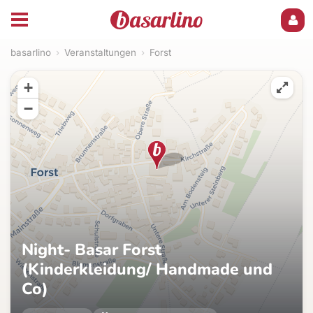
basarlino
›
Veranstaltungen
›
Forst
+
−
Night- Basar Forst
(Kinderkleidung/ Handmade und
Co)